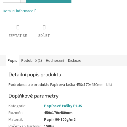
Detailní informace
ZEPTAT SE
SDÍLET
Popis
Podobné (1)
Hodnocení
Diskuze
Detailní popis produktu
Podrobnosti o produktu Papírová taška 450x170x480mm - bílá
Doplňkové parametry
Kategorie
:
Papírové tašky PLUS
Rozměr
:
450x170x480mm
Materiál
:
Papír 90-100g/m2
Počet ks v kartonu
:
150ks