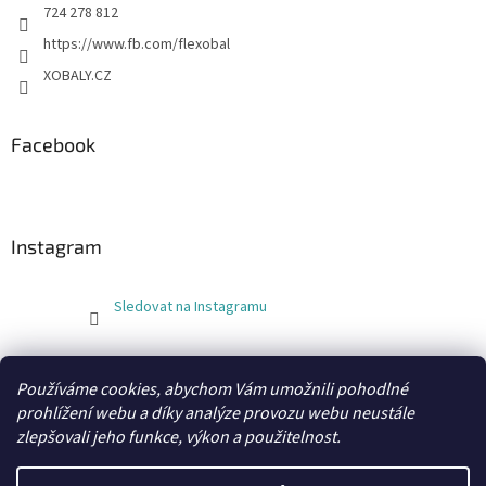
724 278 812
https://www.fb.com/flexobal
XOBALY.CZ
Facebook
Instagram
Sledovat na Instagramu
FLEXOBAL
KATRIN
Používáme cookies, abychom Vám umožnili pohodlné
prohlížení webu a díky analýze provozu webu neustále
zlepšovali jeho funkce, výkon a použitelnost.
Vytvořil Shoptet