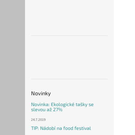
Novinky
Novinka: Ekologické tašky se
slevou až 27%
24.7.2019
TIP: Nádobí na food festival