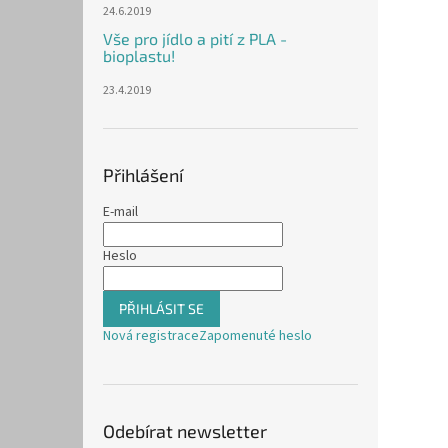
24.6.2019
Vše pro jídlo a pití z PLA -
bioplastu!
23.4.2019
Přihlášení
E-mail
Heslo
PŘIHLÁSIT SE
Nová registrace
Zapomenuté heslo
Odebírat newsletter