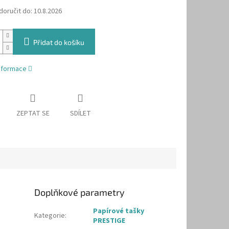
oručit do:
10.8.2026
Přidat do košíku
informace
ZEPTAT SE
SDÍLET
Doplňkové parametry
Papírové tašky
Kategorie
:
PRESTIGE