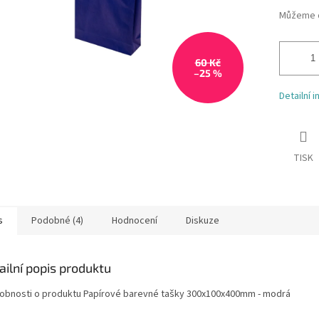
Můžeme d
60 Kč
–25 %
Detailní 
TISK
s
Podobné (4)
Hodnocení
Diskuze
ailní popis produktu
obnosti o produktu Papírové barevné tašky 300x100x400mm - modrá