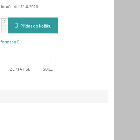
oručit do:
11.8.2026
Přidat do košíku
informace
ZEPTAT SE
SDÍLET