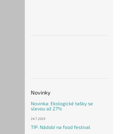
Novinky
Novinka: Ekologické tašky se
slevou až 27%
24.7.2019
TIP: Nádobí na food festival