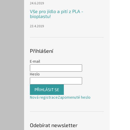
24.6.2019
Vše pro jídlo a pití z PLA -
bioplastu!
23.4.2019
Přihlášení
E-mail
Heslo
PŘIHLÁSIT SE
Nová registrace
Zapomenuté heslo
Odebírat newsletter