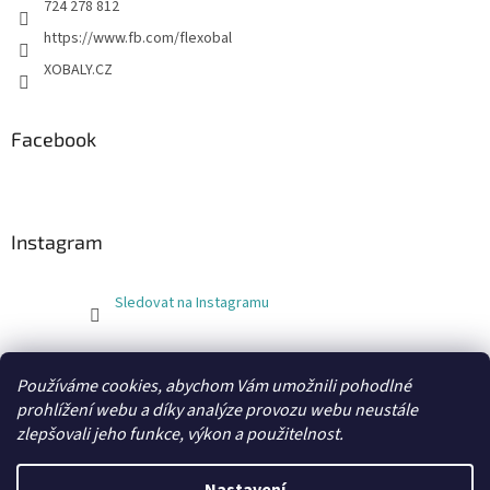
724 278 812
https://www.fb.com/flexobal
XOBALY.CZ
Facebook
Instagram
Sledovat na Instagramu
FLEXOBAL
KATRIN
Používáme cookies, abychom Vám umožnili pohodlné
prohlížení webu a díky analýze provozu webu neustále
zlepšovali jeho funkce, výkon a použitelnost.
Vytvořil Shoptet