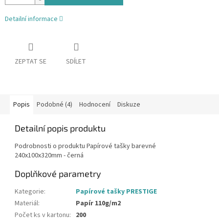
Detailní informace
ZEPTAT SE
SDÍLET
Popis
Podobné (4)
Hodnocení
Diskuze
Detailní popis produktu
Podrobnosti o produktu Papírové tašky barevné
240x100x320mm - černá
Doplňkové parametry
Kategorie
:
Papírové tašky PRESTIGE
Materiál
:
Papír 110g/m2
Počet ks v kartonu
:
200