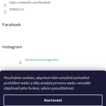
https://www.fb.com/flexobal
XOBALY.CZ
Facebook
Instagram
Sledovat na Instagramu
FLEXOBAL
KATRIN
Používáme cookies, abychom Vám umožnili pohodlné
prohlížení webu a díky analýze provozu webu neustále
zlepšovali jeho funkce, výkon a použitelnost.
Vytvořil Shoptet
Nastavení