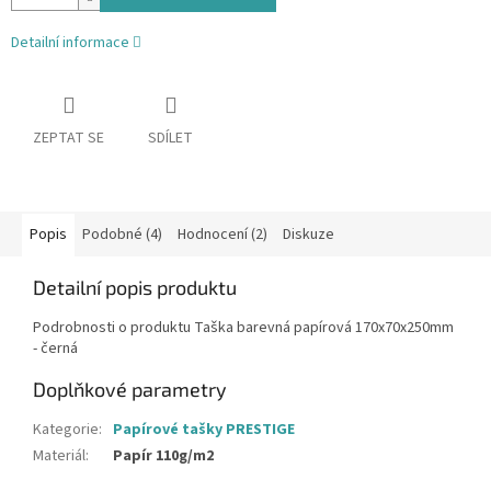
Detailní informace
ZEPTAT SE
SDÍLET
Popis
Podobné (4)
Hodnocení (2)
Diskuze
Detailní popis produktu
Podrobnosti o produktu Taška barevná papírová 170x70x250mm
- černá
Doplňkové parametry
Kategorie
:
Papírové tašky PRESTIGE
Materiál
:
Papír 110g/m2