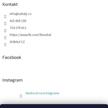
Kontakt
info
@
xobaly.cz
415 658 193
724 278 812
https://www.fb.com/flexobal
XOBALY.CZ
Facebook
Instagram
Sledovat na Instagramu
FLEXOBAL
KATRIN