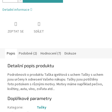
Detailní informace
ZEPTAT SE
SDÍLET
Popis
Podobné (2)
Hodnocení (7)
Diskuze
Detailní popis produktu
Podrobnosti o produktu Taška igelitová s uchem Tašky s uchem
jsou určeny k odnesení Vašeho nákupu. Tašky jsou potištěny
foto potiskem s různými motivy. Motivy máme například pečivo,
květiny, auta, víno, zvířata atd...
Doplňkové parametry
Kategorie
:
Tašky