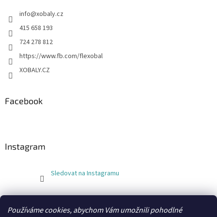
info
@
xobaly.cz
415 658 193
724 278 812
https://www.fb.com/flexobal
XOBALY.CZ
Facebook
Instagram
Sledovat na Instagramu
FLEXOBAL
KATRIN
Používáme cookies, abychom Vám umožnili pohodlné