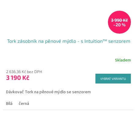
3 990 Kč
–20 %
Tork zásobník na pěnové mýdlo - s Intuition™ senzorem
Skladem
2 636,36 Kč bez DPH
3 190 Kč
VYBRAT VARIANTU
Dávkovač Tork na pěnové mýdlo se senzorem
Bílá
černá