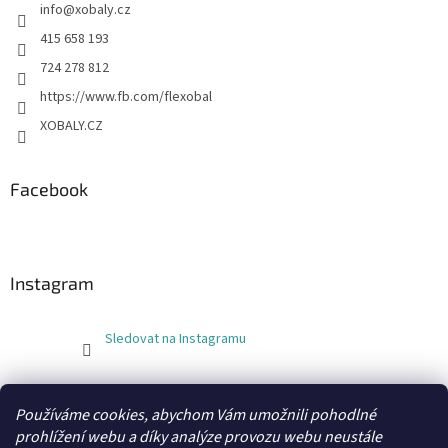
info
@
xobaly.cz
415 658 193
724 278 812
https://www.fb.com/flexobal
XOBALY.CZ
Facebook
Instagram
Sledovat na Instagramu
FLEXOBAL
KATRIN
Používáme cookies, abychom Vám umožnili pohodlné
prohlížení webu a díky analýze provozu webu neustále