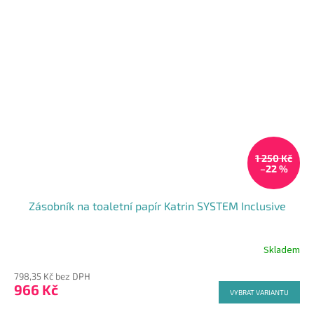
1 250 Kč
–22 %
Zásobník na toaletní papír Katrin SYSTEM Inclusive
Skladem
798,35 Kč bez DPH
966 Kč
VYBRAT VARIANTU