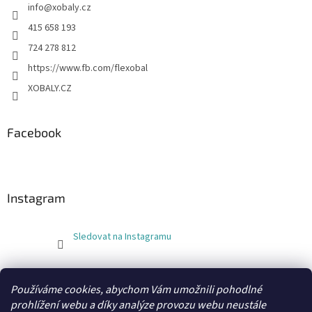
info
@
xobaly.cz
415 658 193
724 278 812
https://www.fb.com/flexobal
XOBALY.CZ
Facebook
Instagram
Sledovat na Instagramu
FLEXOBAL
KATRIN
Používáme cookies, abychom Vám umožnili pohodlné
prohlížení webu a díky analýze provozu webu neustále