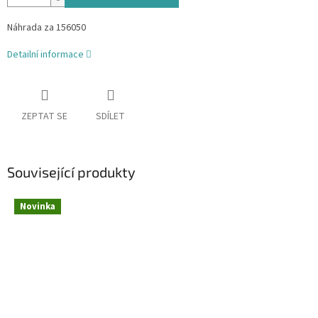
Náhrada za 156050
Detailní informace
ZEPTAT SE
SDÍLET
Související produkty
Novinka