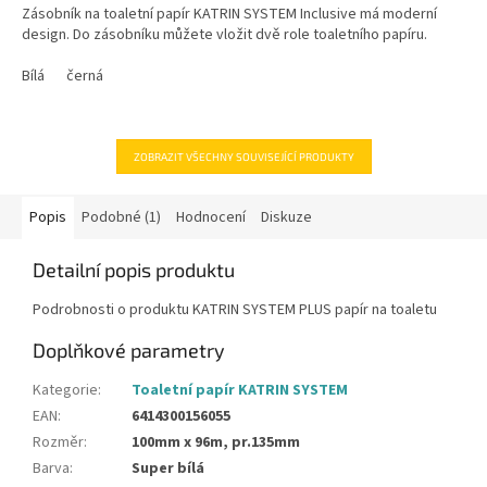
Zásobník na toaletní papír KATRIN SYSTEM Inclusive má moderní
design. Do zásobníku můžete vložit dvě role toaletního papíru.
Bílá
černá
ZOBRAZIT VŠECHNY SOUVISEJÍCÍ PRODUKTY
Popis
Podobné (1)
Hodnocení
Diskuze
Detailní popis produktu
Podrobnosti o produktu KATRIN SYSTEM PLUS papír na toaletu
Doplňkové parametry
Kategorie
:
Toaletní papír KATRIN SYSTEM
EAN
:
6414300156055
Rozměr
:
100mm x 96m, pr.135mm
Barva
:
Super bílá