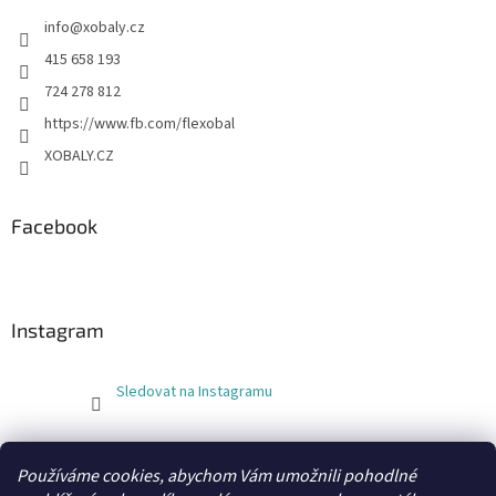
info
@
xobaly.cz
415 658 193
724 278 812
https://www.fb.com/flexobal
XOBALY.CZ
Facebook
Instagram
Sledovat na Instagramu
FLEXOBAL
KATRIN
Používáme cookies, abychom Vám umožnili pohodlné