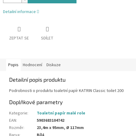
Detailní informace
ZEPTAT SE
SDÍLET
Popis
Hodnocení
Diskuze
Detailní popis produktu
Podrobnosti o produktu toaletní papír KATRIN Classic toilet 200
Doplňkové parametry
Kategorie
:
Toaletní papír malé role
EAN
:
5903683104742
Rozměr
:
23,4m x 95mm, Ø 117mm
Barva
:
Bílá