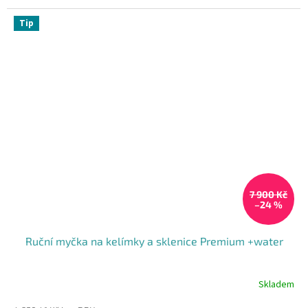
Tip
7 900 Kč
–24 %
Ruční myčka na kelímky a sklenice Premium +water
Skladem