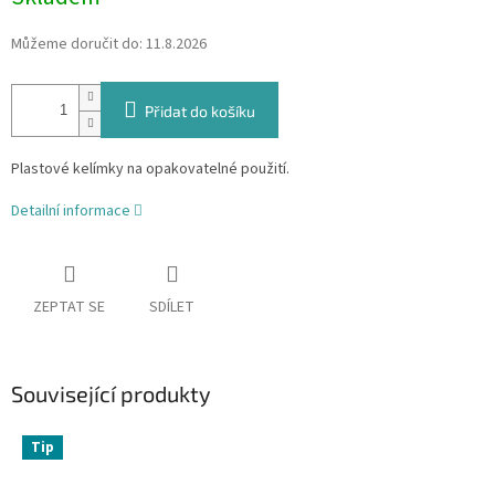
Můžeme doručit do:
11.8.2026
Přidat do košíku
Plastové kelímky na opakovatelné použití.
Detailní informace
ZEPTAT SE
SDÍLET
Související produkty
Tip