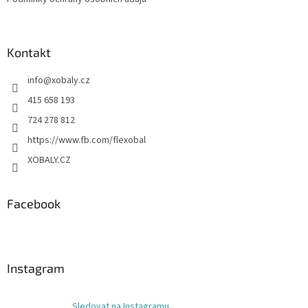
Kontakt
info
@
xobaly.cz
415 658 193
724 278 812
https://www.fb.com/flexobal
XOBALY.CZ
Facebook
Instagram
Sledovat na Instagramu