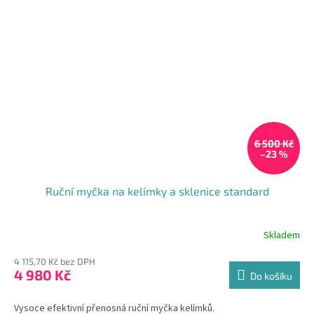
6 500 Kč
–23 %
Ruční myčka na kelímky a sklenice standard
Skladem
4 115,70 Kč bez DPH
4 980 Kč
Do košíku
Vysoce efektivní přenosná ruční myčka kelímků.