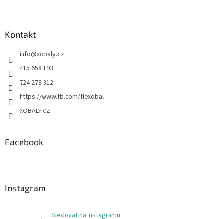
Kontakt
info
@
xobaly.cz
415 658 193
724 278 812
https://www.fb.com/flexobal
XOBALY.CZ
Facebook
Instagram
Sledovat na Instagramu