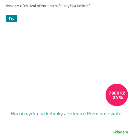
Vysoce efektivní přenosná ruční myčka kelímků.
Tip
7 900 Kč
–24 %
Ruční myčka na kelímky a sklenice Premium +water
Skladem