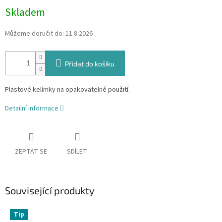
Skladem
Můžeme doručit do:
11.8.2026
Přidat do košíku
Plastové kelímky na opakovatelné použití.
Detailní informace
ZEPTAT SE
SDÍLET
Související produkty
Tip