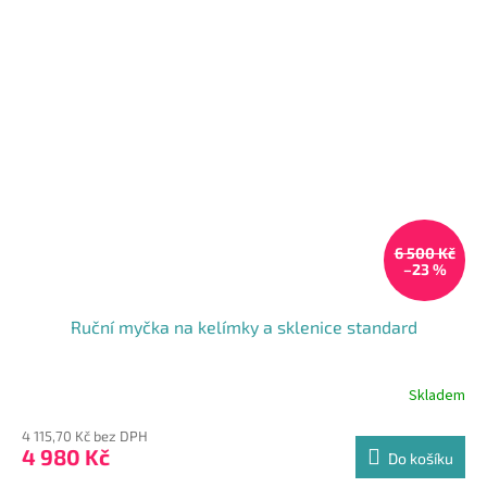
6 500 Kč
–23 %
Ruční myčka na kelímky a sklenice standard
Skladem
4 115,70 Kč bez DPH
4 980 Kč
Do košíku