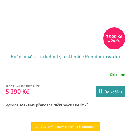
7 900 Kč
–24 %
Ruční myčka na kelímky a sklenice Premium +water
Skladem
4 950,41 Kč bez DPH
5 990 Kč
Do košíku
Vysoce efektivní přenosná ruční myčka kelímků.
ZOBRAZIT VŠECHNY SOUVISEJÍCÍ PRODUKTY