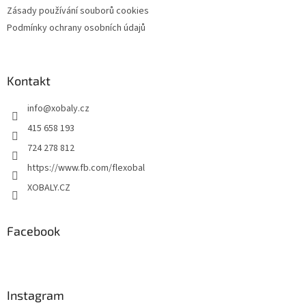
Zásady používání souborů cookies
Podmínky ochrany osobních údajů
Kontakt
info
@
xobaly.cz
415 658 193
724 278 812
https://www.fb.com/flexobal
XOBALY.CZ
Facebook
Instagram