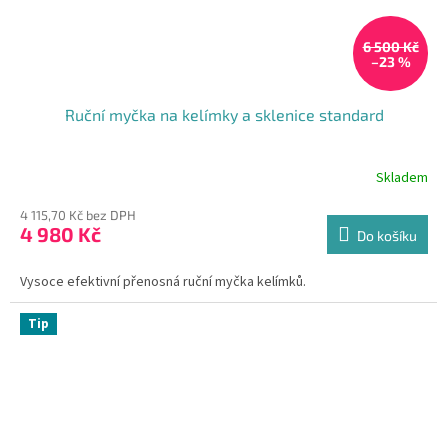
6 500 Kč
–23 %
Ruční myčka na kelímky a sklenice standard
Skladem
4 115,70 Kč bez DPH
4 980 Kč
Do košíku
Vysoce efektivní přenosná ruční myčka kelímků.
Tip