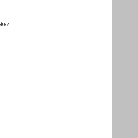
jte v