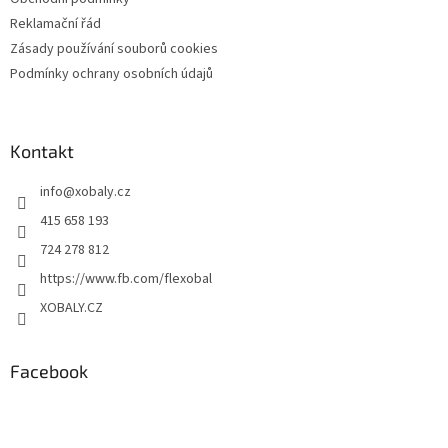
Reklamační řád
Zásady používání souborů cookies
Podmínky ochrany osobních údajů
Kontakt
info
@
xobaly.cz
415 658 193
724 278 812
https://www.fb.com/flexobal
XOBALY.CZ
Facebook