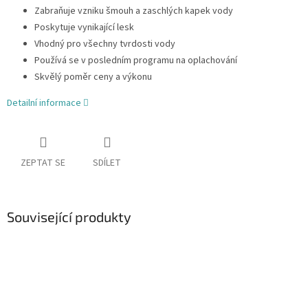
Zabraňuje vzniku šmouh a zaschlých kapek vody
Poskytuje vynikající lesk
Vhodný pro všechny tvrdosti vody
Používá se v posledním programu na oplachování
Skvělý poměr ceny a výkonu
Detailní informace
ZEPTAT SE
SDÍLET
Související produkty