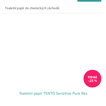
cena:
Toaletní papír do chemických záchodů.
119 Kč
–25 %
Toaletní papír TENTO Sensitive Pure 8ks