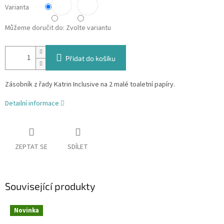
Varianta
Můžeme doručit do:
Zvolte variantu
Přidat do košíku
Zásobník z řady Katrin Inclusive na 2 malé toaletní papíry.
Detailní informace
ZEPTAT SE
SDÍLET
Související produkty
Novinka