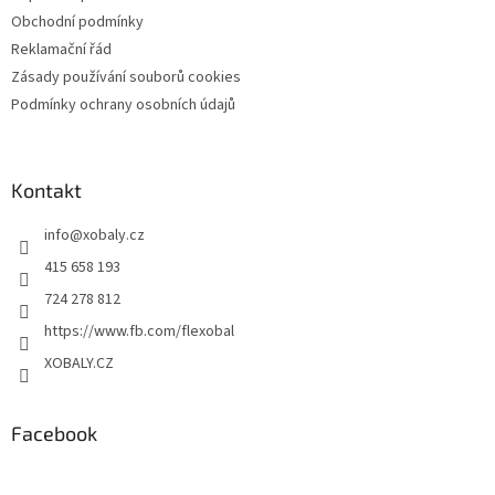
Obchodní podmínky
Reklamační řád
Zásady používání souborů cookies
Podmínky ochrany osobních údajů
Kontakt
info
@
xobaly.cz
415 658 193
724 278 812
https://www.fb.com/flexobal
XOBALY.CZ
Facebook