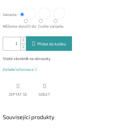
Varianta
Můžeme doručit do:
Zvolte variantu
Přidat do košíku
Stolní zásobník na ubrousky
Detailní informace
ZEPTAT SE
SDÍLET
Související produkty