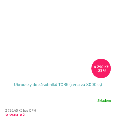
4 290 Kč
–23 %
Ubrousky do zásobníků TORK (cena za 8000ks)
Skladem
2 726,45 Kč bez DPH
3 299 Kč