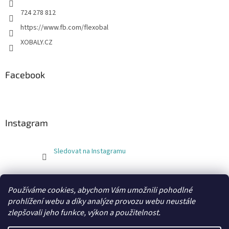
724 278 812
https://www.fb.com/flexobal
XOBALY.CZ
Facebook
Instagram
Sledovat na Instagramu
FLEXOBAL
KATRIN
Používáme cookies, abychom Vám umožnili pohodlné
prohlížení webu a díky analýze provozu webu neustále
zlepšovali jeho funkce, výkon a použitelnost.