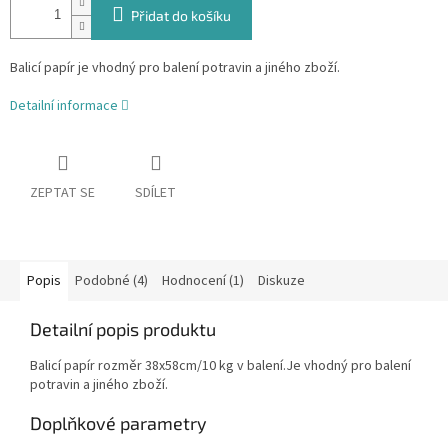
Přidat do košíku
Balicí papír je vhodný pro balení potravin a jiného zboží.
Detailní informace
ZEPTAT SE
SDÍLET
Popis
Podobné (4)
Hodnocení (1)
Diskuze
Detailní popis produktu
Balicí papír rozměr 38x58cm/10 kg v balení.Je vhodný pro balení
potravin a jiného zboží.
Doplňkové parametry