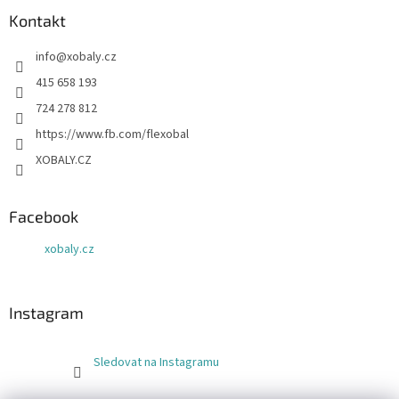
Kontakt
info
@
xobaly.cz
415 658 193
724 278 812
https://www.fb.com/flexobal
XOBALY.CZ
Facebook
xobaly.cz
Instagram
Sledovat na Instagramu