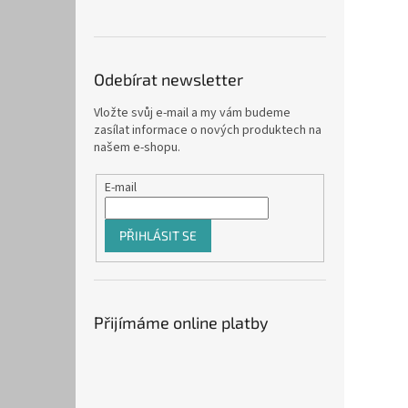
Odebírat newsletter
Vložte svůj e-mail a my vám budeme
zasílat informace o nových produktech na
našem e-shopu.
E-mail
PŘIHLÁSIT SE
Přijímáme online platby