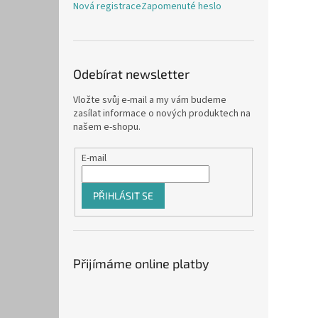
Nová registrace
Zapomenuté heslo
Odebírat newsletter
Vložte svůj e-mail a my vám budeme
zasílat informace o nových produktech na
našem e-shopu.
E-mail
PŘIHLÁSIT SE
Přijímáme online platby