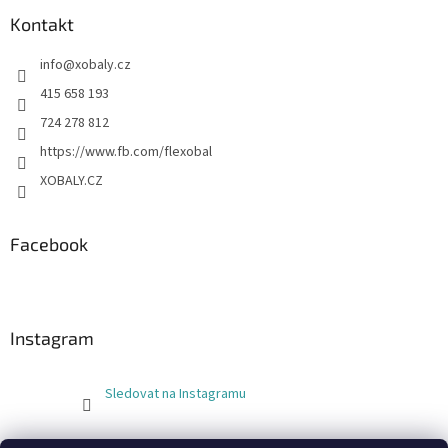
Kontakt
info
@
xobaly.cz
415 658 193
724 278 812
https://www.fb.com/flexobal
XOBALY.CZ
Facebook
Instagram
Sledovat na Instagramu