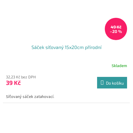
49 Kč
–20 %
Sáček síťovaný 15x20cm přírodní
Skladem
32,23 Kč bez DPH
39 Kč
Do košíku
Síťovaný sáček zatahovací.