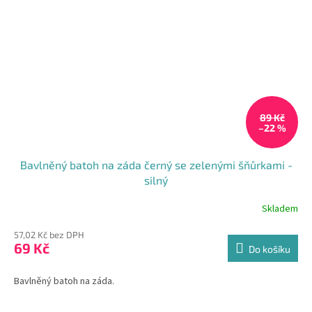
89 Kč
–22 %
Bavlněný batoh na záda černý se zelenými šňůrkami -
silný
Skladem
57,02 Kč bez DPH
69 Kč
Do košíku
Bavlněný batoh na záda.