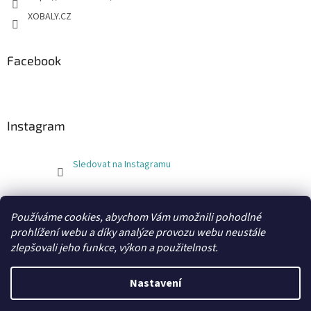
XOBALY.CZ
Facebook
Instagram
Sledovat na Instagramu
FLEXOBAL
KATRIN
Používáme cookies, abychom Vám umožnili pohodlné
prohlížení webu a díky analýze provozu webu neustále
zlepšovali jeho funkce, výkon a použitelnost.
Vytvořil Shoptet
Nastavení