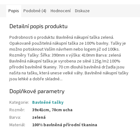
Popis
Podobné (4)
Hodnocení
Diskuze
Detailní popis produktu
Podrobnosti o produktu: Bavlněná nákupní taška zelená.
Opakovaně použitelná nákupní taška ze 100% bavlny. Tašky je
možno potisknout Vaším návrhem nebo logem již od 100ks.
Rozměry Tašky: Šířka: 390mm x výška: 410mm Barva: zelená
Bavlněná nákupní taška je vyrobena ze silné 125g/m2 100%
přírodní bavlněné tkaniny. 70 cm dlouhá bavlněná držadla jsou
našita na tašku, která unese velké váhy. Bavlněné nákupní tašky
jsou lehké a dobře skladné...
Doplňkové parametry
Kategorie
:
Bavlněné tašky
Rozměr
:
39x41cm, 70cm ucha
Barva
:
zelená
Materiál
:
100% bavlněná přírodní tkanina