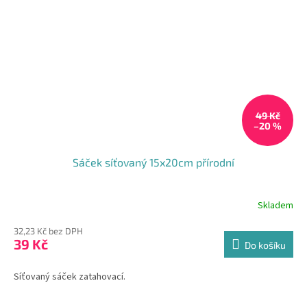
49 Kč
–20 %
Sáček síťovaný 15x20cm přírodní
Skladem
32,23 Kč bez DPH
39 Kč
Do košíku
Síťovaný sáček zatahovací.