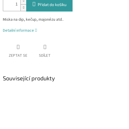
Přidat do košíku
Miska na dip, kečup, majonézu atd..
Detailní informace
ZEPTAT SE
SDÍLET
Související produkty