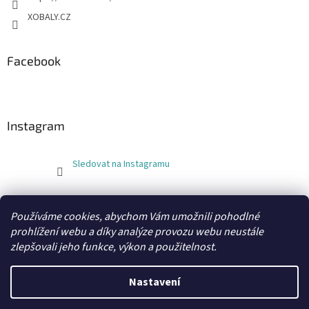
XOBALY.CZ
Facebook
Instagram
Sledovat na Instagramu
FLEXOBAL
KATRIN
Používáme cookies, abychom Vám umožnili pohodlné
prohlížení webu a díky analýze provozu webu neustále
zlepšovali jeho funkce, výkon a použitelnost.
Vytvořil Shoptet
Nastavení