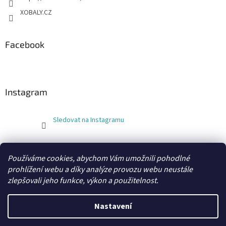
XOBALY.CZ
Facebook
Instagram
Sledovat na Instagramu
FLEXOBAL
KATRIN
Používáme cookies, abychom Vám umožnili pohodlné
prohlížení webu a díky analýze provozu webu neustále
zlepšovali jeho funkce, výkon a použitelnost.
Vytvořil Shoptet
Nastavení