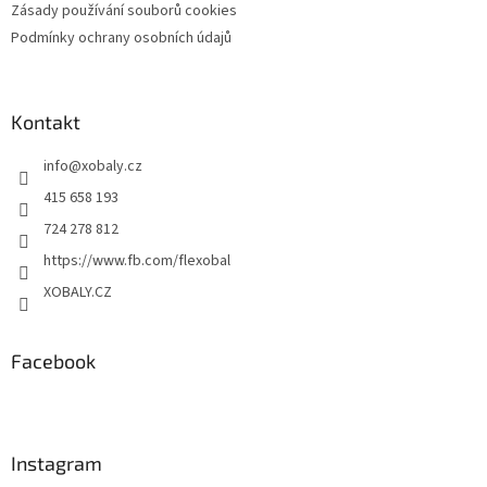
Zásady používání souborů cookies
Podmínky ochrany osobních údajů
Kontakt
info
@
xobaly.cz
415 658 193
724 278 812
https://www.fb.com/flexobal
XOBALY.CZ
Facebook
Instagram