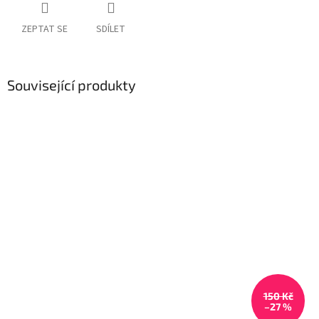
ZEPTAT SE
SDÍLET
Související produkty
150 Kč
–27 %