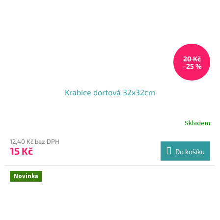
20 Kč
–25 %
Krabice dortová 32x32cm
Skladem
Průměrné
hodnocení
12,40 Kč bez DPH
produktu
15 Kč
je
Do košíku
5,0
z
Novinka
5
hvězdiček.