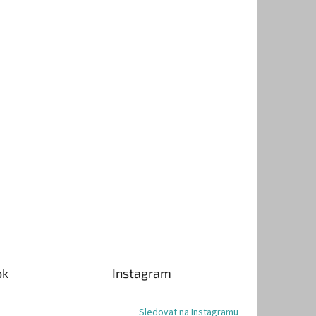
ok
Instagram
Sledovat na Instagramu