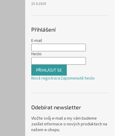
23.4.2019
Přihlášení
E-mail
Heslo
PŘIHLÁSIT SE
Nová registrace
Zapomenuté heslo
Odebírat newsletter
Vložte svůj e-mail a my vám budeme
zasílat informace o nových produktech na
našem e-shopu.