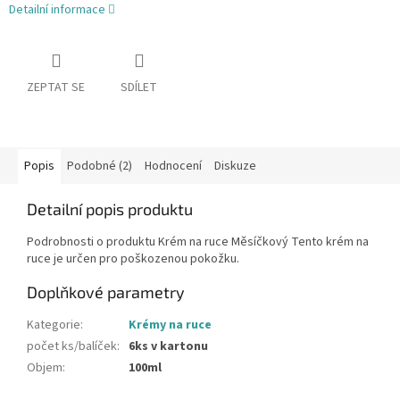
Detailní informace
ZEPTAT SE
SDÍLET
Popis
Podobné (2)
Hodnocení
Diskuze
Detailní popis produktu
Podrobnosti o produktu Krém na ruce Měsíčkový Tento krém na
ruce je určen pro poškozenou pokožku.
Doplňkové parametry
Kategorie
:
Krémy na ruce
počet ks/balíček
:
6ks v kartonu
Objem
:
100ml