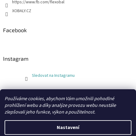
https://www.fb.com/flexobal
XOBALY.CZ
Facebook
Instagram
Sledovat na Instagramu
FLEXOBAL
KATRIN
Používáme cookies, abychom Vám umožnili pohodlné
prohlížení webu a díky analýze provozu webu neustále
zlepšovali jeho funkce, výkon a použitelnost.
Vytvořil Shoptet
Nastavení