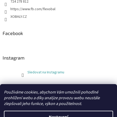
724 278 812
https://www.fb.com/flexobal
XOBALY.CZ
Facebook
Instagram
Sledovat na Instagramu
FLEXOBAL
KATRIN
Používáme cookies, abychom Vám umožnili pohodlné
prohlížení webu a díky analýze provozu webu neustále
zlepšovali jeho funkce, výkon a použitelnost.
Vytvořil Shoptet