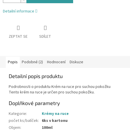
Detailní informace
ZEPTAT SE
SDÍLET
Popis
Podobné (2)
Hodnocení
Diskuze
Detailní popis produktu
Podrobnosti o produktu Krém na ruce pro suchou pokožku
Tento krém na ruce je určen pro suchou pokožku.
Doplňkové parametry
Kategorie
:
Krémy na ruce
počet ks/balíček
:
6ks v kartonu
Objem
:
100ml