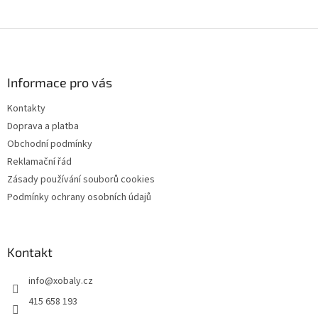
Z
á
p
a
Informace pro vás
t
Kontakty
í
Doprava a platba
Obchodní podmínky
Reklamační řád
Zásady používání souborů cookies
Podmínky ochrany osobních údajů
Kontakt
info
@
xobaly.cz
415 658 193