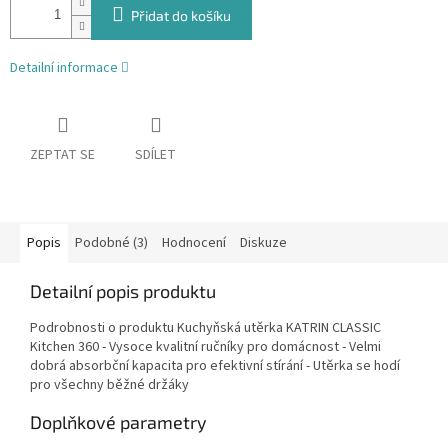
Přidat do košíku
Detailní informace
ZEPTAT SE
SDÍLET
Popis
Podobné (3)
Hodnocení
Diskuze
Detailní popis produktu
Podrobnosti o produktu Kuchyňská utěrka KATRIN CLASSIC
Kitchen 360 - Vysoce kvalitní ručníky pro domácnost - Velmi
dobrá absorbční kapacita pro efektivní stírání - Utěrka se hodí
pro všechny běžné držáky
Doplňkové parametry