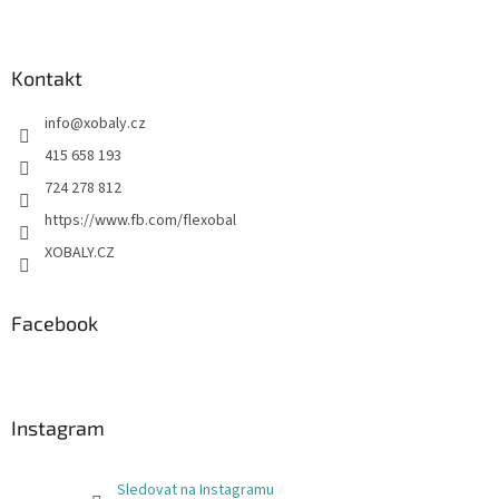
Kontakt
info
@
xobaly.cz
415 658 193
724 278 812
https://www.fb.com/flexobal
XOBALY.CZ
Facebook
Instagram
Sledovat na Instagramu