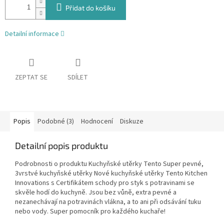
Přidat do košíku
Detailní informace
ZEPTAT SE
SDÍLET
Popis
Podobné (3)
Hodnocení
Diskuze
Detailní popis produktu
Podrobnosti o produktu Kuchyňské utěrky Tento Super pevné,
3vrstvé kuchyňské utěrky Nové kuchyňské utěrky Tento Kitchen
Innovations s Certifikátem schody pro styk s potravinami se
skvěle hodí do kuchyně. Jsou bez vůně, extra pevné a
nezanechávají na potravinách vlákna, a to ani při odsávání tuku
nebo vody. Super pomocník pro každého kuchaře!