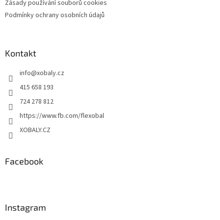
Zásady používání souborů cookies
Podmínky ochrany osobních údajů
Kontakt
info
@
xobaly.cz
415 658 193
724 278 812
https://www.fb.com/flexobal
XOBALY.CZ
Facebook
Instagram