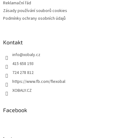
Reklamační řád
Zásady používání souborů cookies
Podmínky ochrany osobních údajů
Kontakt
info
@
xobaly.cz
415 658 193
724 278 812
https://www.fb.com/flexobal
XOBALY.CZ
Facebook