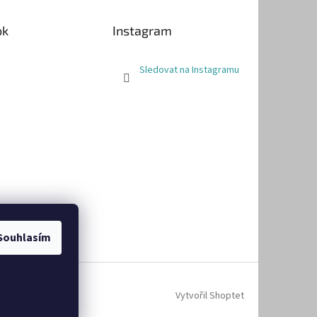
ok
Instagram
Sledovat na Instagramu
Souhlasím
Vytvořil Shoptet