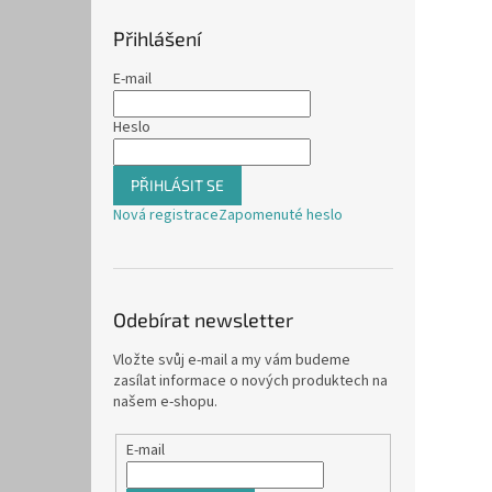
Přihlášení
E-mail
Heslo
PŘIHLÁSIT SE
Nová registrace
Zapomenuté heslo
Odebírat newsletter
Vložte svůj e-mail a my vám budeme
zasílat informace o nových produktech na
našem e-shopu.
E-mail