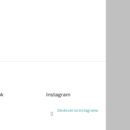
ok
Instagram
Sledovat na Instagramu