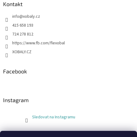
Kontakt
info
@
xobaly.cz
415 658 193
724 278 812
https://www.fb.com/flexobal
XOBALY.CZ
Facebook
Instagram
Sledovat na Instagramu
FLEXOBAL
KATRIN