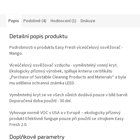
Popis
Podobné (4)
Hodnocení (1)
Diskuze
Detailní popis produktu
Podrobnosti o produktu Easy Fresh víceúčelový osvěžovač -
Mango.
Víceúčelový osvěžovač vzduchu - vyměnitelný vonný kryt.
Ekologicky příznivý výrobek, splňuje kriteria certifikátu
„Purchase of Sustable Cleaning Products and Materials“ a byla
mu udělena ochranná známka LEED.
Vyměnitelný kryt se ve všech vůních dodává pouze v bílé barvě.
Doporučená doba použití - 30 dní.
Vyhovuje normě VOC v USA a v Evropě – ekologicky příznivý
produkt Efektivně funguje pouze při použití se strojkem Easy
Fresh 2.0.
Doplňkové parametry