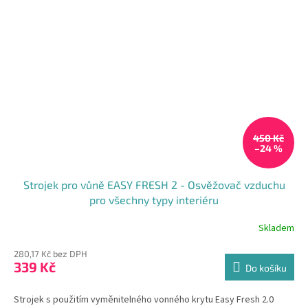
450 Kč
–24 %
Strojek pro vůně EASY FRESH 2 - Osvěžovač vzduchu
pro všechny typy interiéru
Skladem
280,17 Kč bez DPH
339 Kč
Do košíku
Strojek s použitím vyměnitelného vonného krytu Easy Fresh 2.0