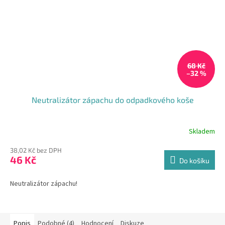
68 Kč
–32 %
Neutralizátor zápachu do odpadkového koše
Skladem
38,02 Kč bez DPH
46 Kč
Do košíku
Neutralizátor zápachu!
Popis
Podobné (4)
Hodnocení
Diskuze