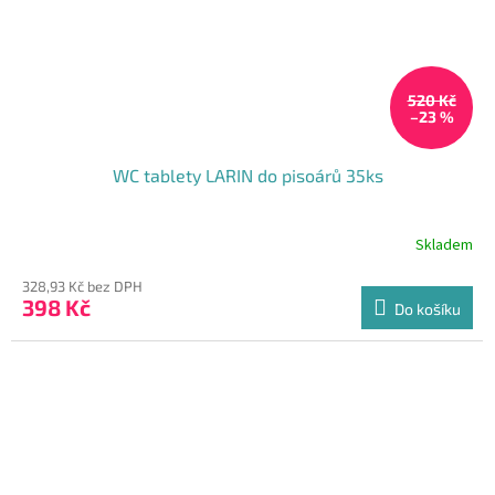
520 Kč
–23 %
WC tablety LARIN do pisoárů 35ks
Skladem
328,93 Kč bez DPH
398 Kč
Do košíku