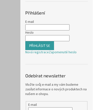
Přihlášení
E-mail
Heslo
PŘIHLÁSIT SE
Nová registrace
Zapomenuté heslo
Odebírat newsletter
Vložte svůj e-mail a my vám budeme
zasílat informace o nových produktech na
našem e-shopu.
E-mail