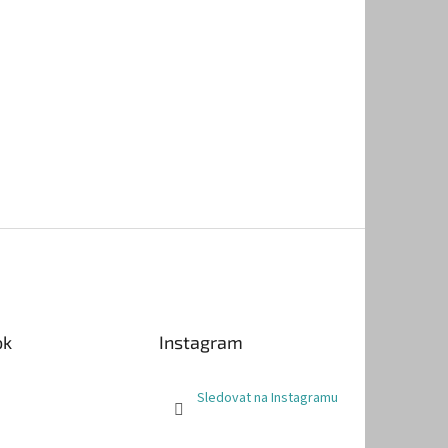
ok
Instagram
Sledovat na Instagramu