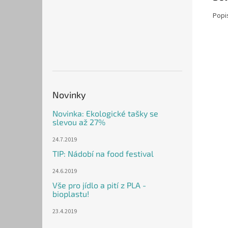
Popi
Novinky
Novinka: Ekologické tašky se
slevou až 27%
24.7.2019
TIP: Nádobí na food festival
24.6.2019
Vše pro jídlo a pití z PLA -
bioplastu!
23.4.2019