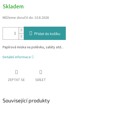
Skladem
Můžeme doručit do:
10.8.2026
Přidat do košíku
Papírová miska na polévku, saláty atd...
Detailní informace
ZEPTAT SE
SDÍLET
Související produkty