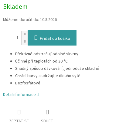
Skladem
Můžeme doručit do:
10.8.2026
Přidat do košíku
Efektivně odstraňují odolné skvrny
Účinné při teplotách od 30 °C
Snadný způsob dávkování, jednoduše skladné
Chrání barvy a udržují je dlouho syté
Bezfosfátové
Detailní informace
ZEPTAT SE
SDÍLET