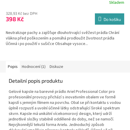
Skladem
328,93 Kč bez DPH
398 Kč
Do košíku
Neutralizuje pachy a zajišťuje dlouhotrvající svěžest prádla Chrání
vlákna před poškozením a pomáhá prodloužit životnost prádla
Účinná i po použití v sušičce Obsahuje vysoce...
Popis
Hodnocení (1)
Diskuze
Detailní popis produktu
Gelové kapsle na barevné prádlo Ariel Professional Color pro
profesionální provozy přichází s inovativním obalem ve formě
kapslí s jemným filmem na povrchu. Obal se při kontaktu s vodou
úplně rozpustí a uvolní účinné látky odstraňující široké spektrum
skvrn. Kapsle má unikátní vícekomorový design, který udrží
jednotlivé složky stabilně oddělené do doby, než se namočí.
Nejvýkonnější tekutá forma Arielu. Jednoduchý způsob