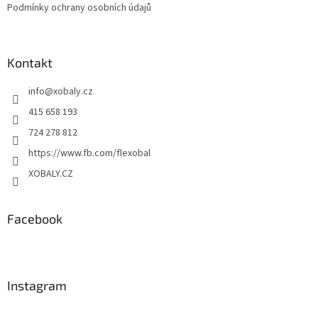
Podmínky ochrany osobních údajů
Kontakt
info
@
xobaly.cz
415 658 193
724 278 812
https://www.fb.com/flexobal
XOBALY.CZ
Facebook
Instagram