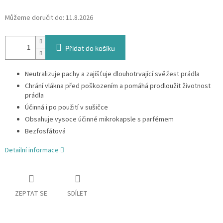
Můžeme doručit do:
11.8.2026
Přidat do košíku
Neutralizuje pachy a zajišťuje dlouhotrvající svěžest prádla
Chrání vlákna před poškozením a pomáhá prodloužit životnost
prádla
Účinná i po použití v sušičce
Obsahuje vysoce účinné mikrokapsle s parfémem
Bezfosfátová
Detailní informace
ZEPTAT SE
SDÍLET