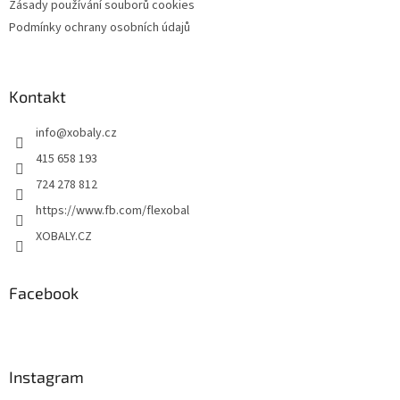
Zásady používání souborů cookies
Podmínky ochrany osobních údajů
Kontakt
info
@
xobaly.cz
415 658 193
724 278 812
https://www.fb.com/flexobal
XOBALY.CZ
Facebook
Instagram