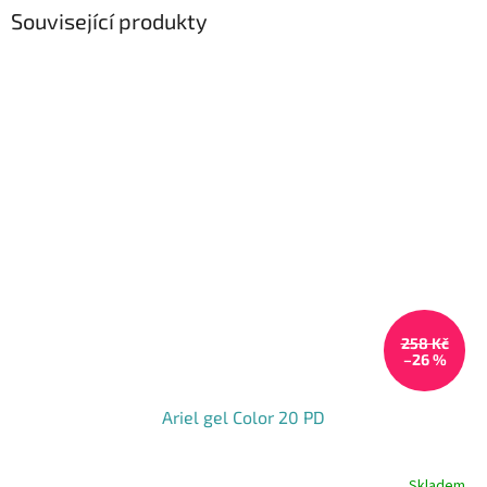
Související produkty
258 Kč
–26 %
Ariel gel Color 20 PD
Skladem