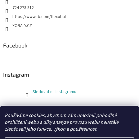
724 278 812
https://www.fb.com/flexobal
XOBALY.CZ
Facebook
Instagram
Sledovat na Instagramu
FLEXOBAL
KATRIN
Používáme cookies, abychom Vám umožnili pohodlné
prohlížení webu a díky analýze provozu webu neustále
zlepšovali jeho funkce, výkon a použitelnost.