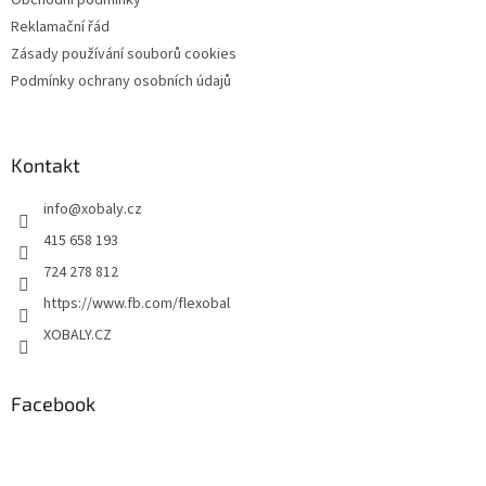
Obchodní podmínky
Reklamační řád
Zásady používání souborů cookies
Podmínky ochrany osobních údajů
Kontakt
info
@
xobaly.cz
415 658 193
724 278 812
https://www.fb.com/flexobal
XOBALY.CZ
Facebook