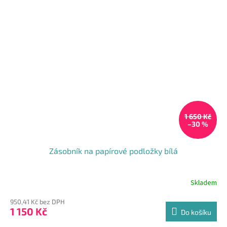
1 650 Kč
–30 %
Zásobník na papírové podložky bílá
Skladem
950,41 Kč bez DPH
1 150 Kč
Do košíku