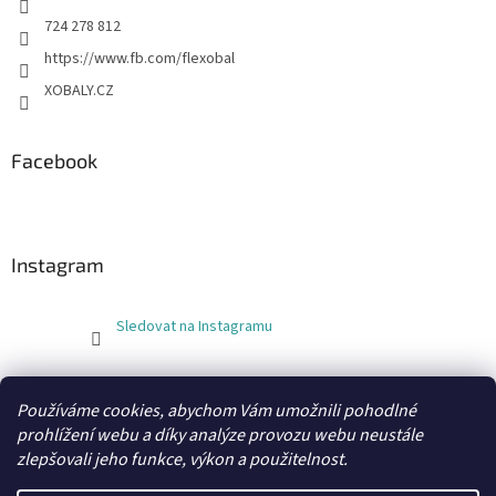
724 278 812
https://www.fb.com/flexobal
XOBALY.CZ
Facebook
Instagram
Sledovat na Instagramu
FLEXOBAL
KATRIN
Používáme cookies, abychom Vám umožnili pohodlné
prohlížení webu a díky analýze provozu webu neustále
zlepšovali jeho funkce, výkon a použitelnost.