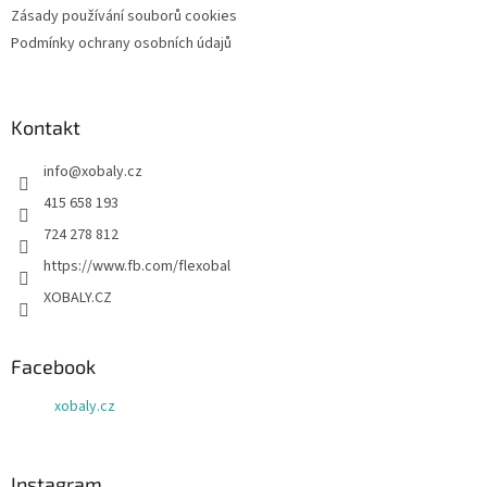
Zásady používání souborů cookies
Podmínky ochrany osobních údajů
Kontakt
info
@
xobaly.cz
415 658 193
724 278 812
https://www.fb.com/flexobal
XOBALY.CZ
Facebook
xobaly.cz
Instagram