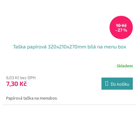
10 Kč
–27 %
Taška papírová 320x210x270mm bílá na menu box
Skladem
Průměrné
hodnocení
6,03 Kč bez DPH
produktu
7,30 Kč
je
Do košíku
5,0
z
Papírová taška na menubox.
5
hvězdiček.