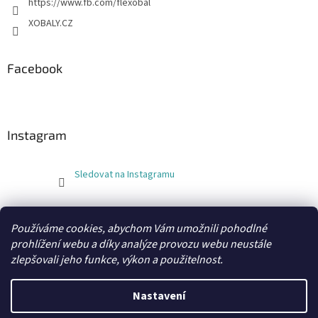
https://www.fb.com/flexobal
XOBALY.CZ
Facebook
Instagram
Sledovat na Instagramu
FLEXOBAL
KATRIN
Používáme cookies, abychom Vám umožnili pohodlné
prohlížení webu a díky analýze provozu webu neustále
zlepšovali jeho funkce, výkon a použitelnost.
Vytvořil Shoptet
Nastavení