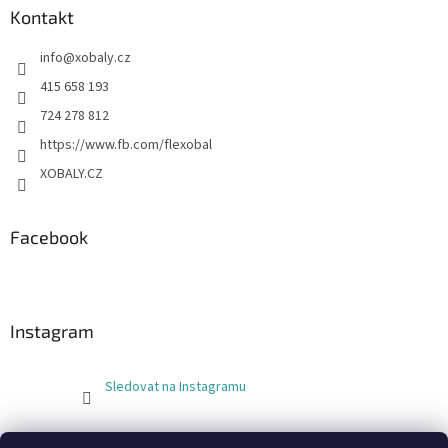
Kontakt
info
@
xobaly.cz
415 658 193
724 278 812
https://www.fb.com/flexobal
XOBALY.CZ
Facebook
Instagram
Sledovat na Instagramu
FLEXOBAL
KATRIN