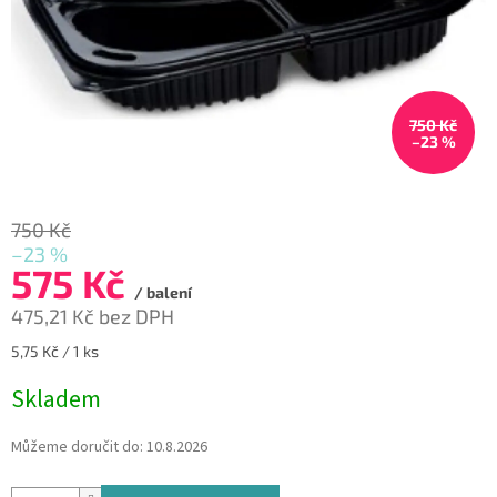
750 Kč
–23 %
750 Kč
–23 %
575 Kč
/ balení
475,21 Kč bez DPH
Měrná
5,75 Kč / 1 ks
cena:
Skladem
Můžeme doručit do:
10.8.2026