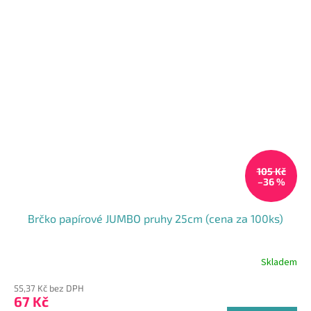
105 Kč
–36 %
Brčko papírové JUMBO pruhy 25cm (cena za 100ks)
Skladem
55,37 Kč bez DPH
67 Kč