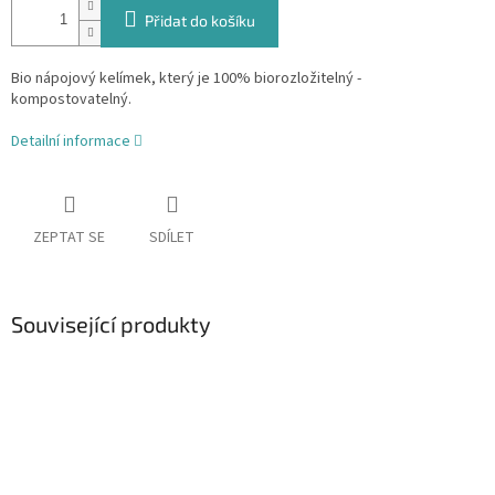
Přidat do košíku
Bio nápojový kelímek, který je 100% biorozložitelný -
kompostovatelný.
Detailní informace
ZEPTAT SE
SDÍLET
Související produkty