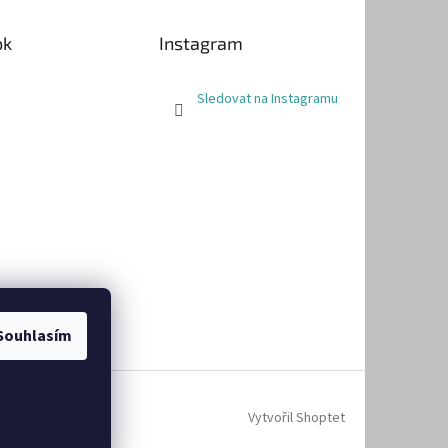
ok
Instagram
Sledovat na Instagramu
Souhlasím
Vytvořil Shoptet