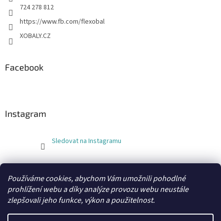
724 278 812
https://www.fb.com/flexobal
XOBALY.CZ
Facebook
Instagram
Sledovat na Instagramu
FLEXOBAL
KATRIN
Používáme cookies, abychom Vám umožnili pohodlné
prohlížení webu a díky analýze provozu webu neustále
zlepšovali jeho funkce, výkon a použitelnost.
Vytvořil Shoptet